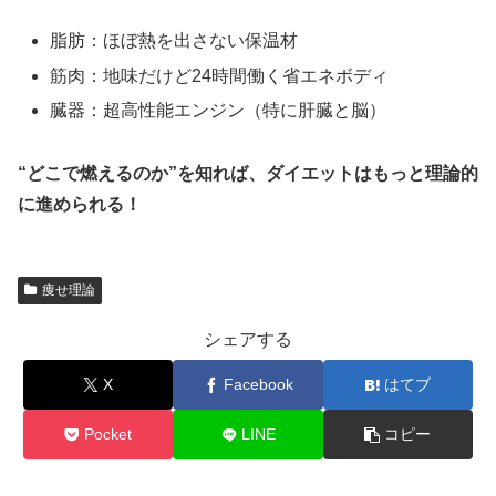
脂肪：ほぼ熱を出さない保温材
筋肉：地味だけど24時間働く省エネボディ
臓器：超高性能エンジン（特に肝臓と脳）
“どこで燃えるのか”を知れば、ダイエットはもっと理論的
に進められる！
痩せ理論
シェアする
X
Facebook
はてブ
Pocket
LINE
コピー