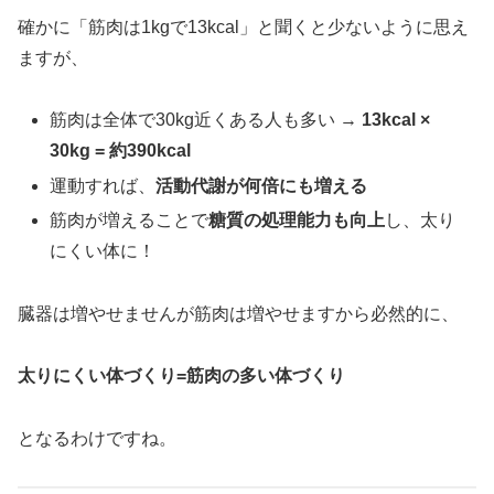
確かに「筋肉は1kgで13kcal」と聞くと少ないように思え
ますが、
筋肉は全体で30kg近くある人も多い →
13kcal ×
30kg = 約390kcal
運動すれば、
活動代謝が何倍にも増える
筋肉が増えることで
糖質の処理能力も向上
し、太り
にくい体に！
臓器は増やせませんが筋肉は増やせますから必然的に、
太りにくい体づくり=筋肉の多い体づくり
となるわけですね。