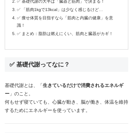
✅ 基礎代謝の大半は「臓器と筋肉」で決まる！
✅ 「筋肉1kgで13kcal」は少なく感じるけど…
✅ 痩せ体質を目指すなら「筋肉と内臓の健康」を意
識！
✅ まとめ：脂肪は燃えにくい、筋肉と臓器がカギ！
✅ 基礎代謝ってなに？
基礎代謝とは、「
生きているだけで消費されるエネルギ
ー
」のこと。
何もせず寝ていても、心臓が動き、脳が働き、体温を維持
するためにエネルギーを使っています。