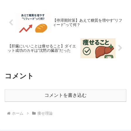
て注目されている「リフィード」につい
て解説します。■ 停滞期と...
【停滞期対策】あえて糖質を増やす“リフ
ィード”って何？
【肝臓にいいことは痩せること】ダイエ
ット成功のカギは“沈黙の臓器”だった
コメント
コメントを書き込む
ホーム
痩せ理論