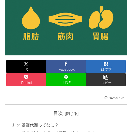
X
Facebook
はてブ
Pocket
LINE
コピー
2025.07.28
目次
✅ 基礎代謝ってなに？